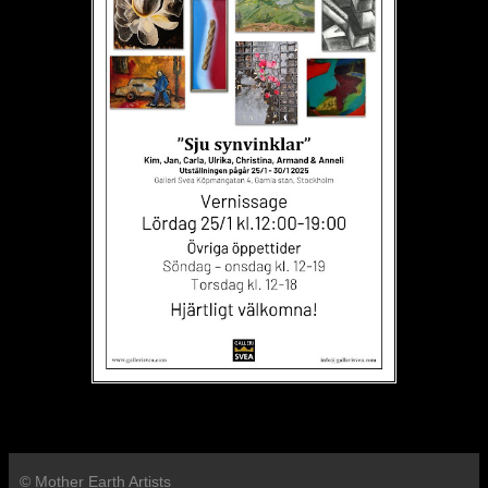
© Mother Earth Artists